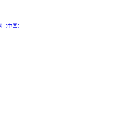
育（中国）
|