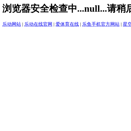
浏览器安全检查中...null...请稍
乐动网站
|
乐动在线官网
|
爱体育在线
|
乐鱼手机官方网站
|
星